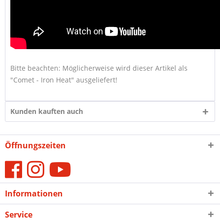
Bitte beachten: Möglicherweise wird dieser Artikel als
"Comet - Iron Heat" ausgeliefert!
Kunden kauften auch
Öffnungszeiten
Informationen
Service