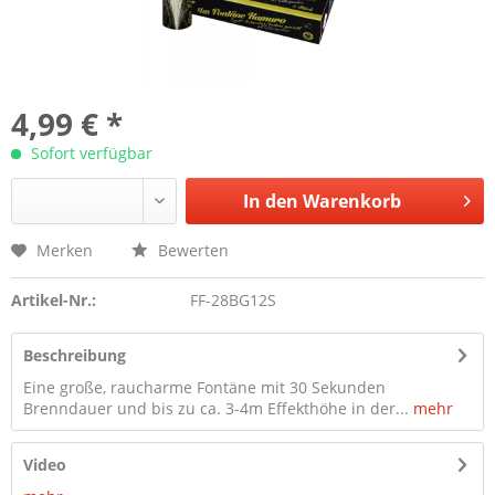
4,99 € *
Sofort verfügbar
In den
Warenkorb
Merken
Bewerten
Artikel-Nr.:
FF-28BG12S
Beschreibung
Eine große, raucharme Fontäne mit 30 Sekunden
Brenndauer und bis zu ca. 3-4m Effekthöhe in der...
mehr
Video