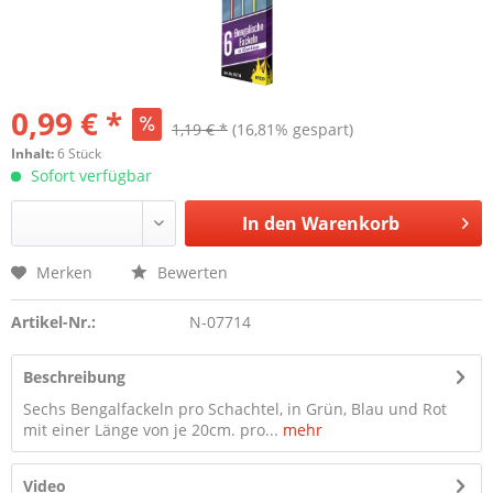
0,99 € *
1,19 € *
(16,81% gespart)
Inhalt:
6 Stück
Sofort verfügbar
In den
Warenkorb
Merken
Bewerten
Artikel-Nr.:
N-07714
Beschreibung
Sechs Bengalfackeln pro Schachtel, in Grün, Blau und Rot
mit einer Länge von je 20cm. pro...
mehr
Video