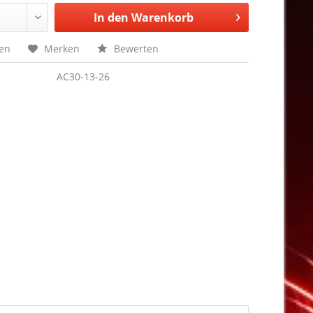
In den
Warenkorb
hen
Merken
Bewerten
AC30-13-26