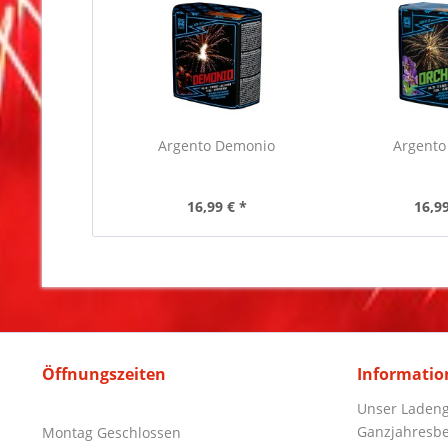
Argento Demonio
Argento
16,99 € *
16,99
Öffnungszeiten
Informatio
Unser Ladeng
Ganzjahresbe
Montag Geschlossen