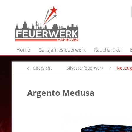
Home
Ganzjahresfeuerwerk
Rauchartikel
Übersicht
Silvesterfeuerwerk
Neuzug
Argento Medusa