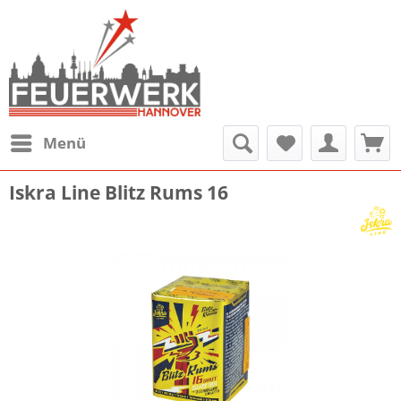
Menü
Iskra Line Blitz Rums 16