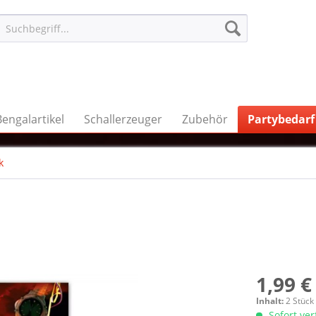
Bengalartikel
Schallerzeuger
Zubehör
Partybedarf
k
1,99 €
Inhalt:
2 Stück
Sofort ve