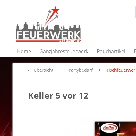
Home
Ganzjahresfeuerwerk
Rauchartikel
Übersicht
Partybedarf
Tischfeuerwer
Keller 5 vor 12