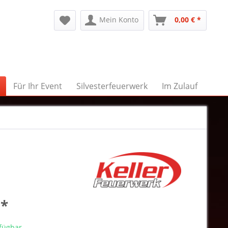
Mein Konto
0,00 € *
Für Ihr Event
Silvesterfeuerwerk
Im Zulauf
 *
rfügbar