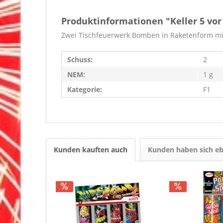
Produktinformationen "Keller 5 vor
Zwei Tischfeuerwerk Bomben in Raketenform mit
Schuss:
2
NEM:
1 g
Kategorie:
F1
Kunden kauften auch
Kunden haben sich eb