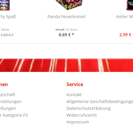
rty Spaß
Panda Feuerkreisel
Keller 
2 Stück
Inhalt
10 Stück
0,69 € *
2,99 € 
1,99 € *
nen
Service
eschäft
Kontakt
stellungen
Allgemeine Geschäftsbedingung
ellungen
Datenschutzerklärung
r Kategorie F3
Widerrufsrecht
Impressum