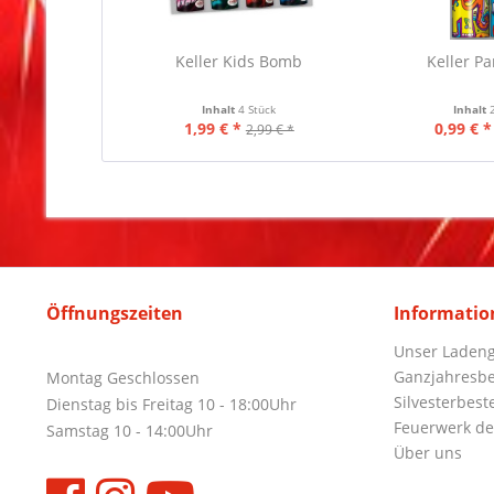
Keller Kids Bomb
Keller Pa
Inhalt
4 Stück
Inhalt
1,99 € *
0,99 € *
2,99 € *
Öffnungszeiten
Informatio
Unser Ladeng
Ganzjahresbe
Montag Geschlossen
Silvesterbest
Dienstag bis Freitag 10 - 18:00Uhr
Feuerwerk de
Samstag 10 - 14:00Uhr
Über uns