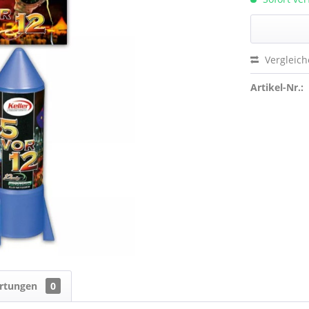
Vergleic
Artikel-Nr.:
rtungen
0