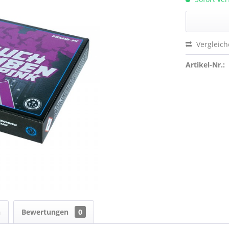
Vergleic
Artikel-Nr.:
n
Bewertungen
0