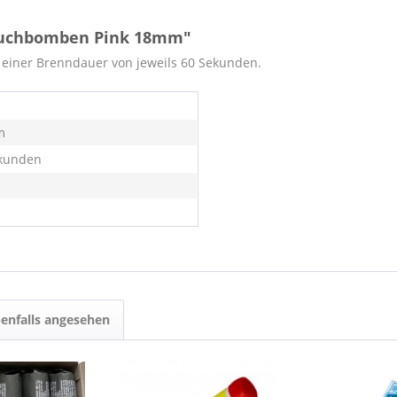
auchbomben Pink 18mm"
iner Brenndauer von jeweils 60 Sekunden.
m
kunden
enfalls angesehen