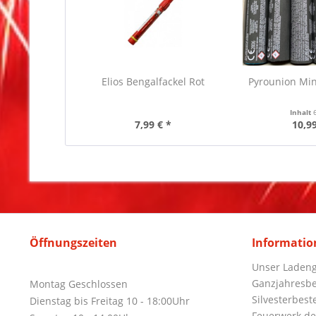
Elios Bengalfackel Rot
Pyrounion Mi
Inhalt
7,99 € *
10,99
Öffnungszeiten
Informatio
Unser Ladeng
Ganzjahresbe
Montag Geschlossen
Silvesterbest
Dienstag bis Freitag 10 - 18:00Uhr
Feuerwerk de