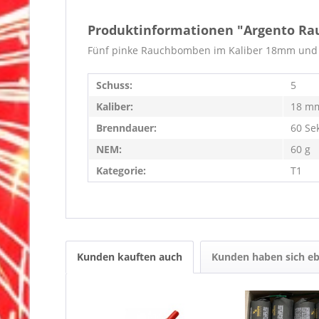
Produktinformationen "Argento R
Fünf pinke Rauchbomben im Kaliber 18mm und e
Schuss:
5
Kaliber:
18 m
Brenndauer:
60 Se
NEM:
60 g
Kategorie:
T1
Kunden kauften auch
Kunden haben sich eb