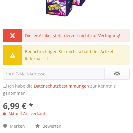
Dieser Artikel steht derzeit nicht zur Verfügung!
Benachrichtigen Sie mich, sobald der Artikel
lieferbar ist.
Ich habe die
Datenschutzbestimmungen
zur Kenntnis
genommen.
6,99 € *
Aktuell Ausverkauft
Merken
Bewerten