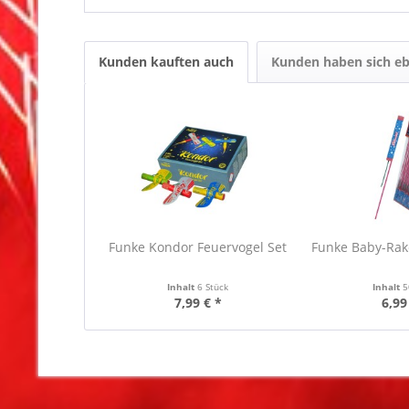
Kunden kauften auch
Kunden haben sich eb
Funke Kondor Feuervogel Set
Funke Baby-Rake
Inhalt
6 Stück
Inhalt
5
7,99 € *
6,99