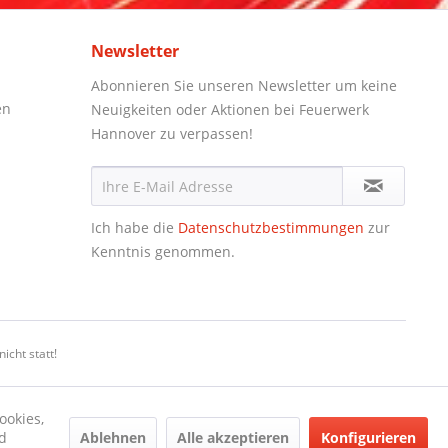
Newsletter
Abonnieren Sie unseren Newsletter um keine
en
Neuigkeiten oder Aktionen bei Feuerwerk
Hannover zu verpassen!
Ich habe die
Datenschutzbestimmungen
zur
Kenntnis genommen.
icht statt!
ookies,
Ablehnen
Alle akzeptieren
Konfigurieren
d