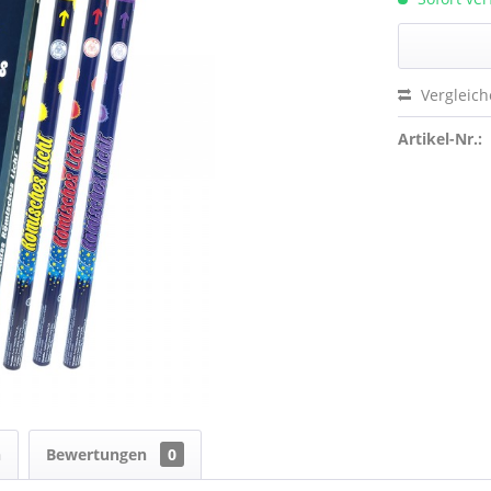
Vergleic
Artikel-Nr.:
n
Bewertungen
0