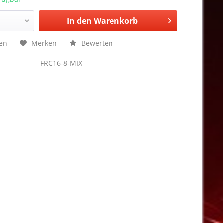
In den
Warenkorb
hen
Merken
Bewerten
FRC16-8-MIX