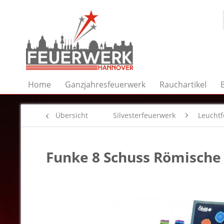
Home
Ganzjahresfeuerwerk
Rauchartikel
Übersicht
Silvesterfeuerwerk
Leucht
Funke 8 Schuss Römische L