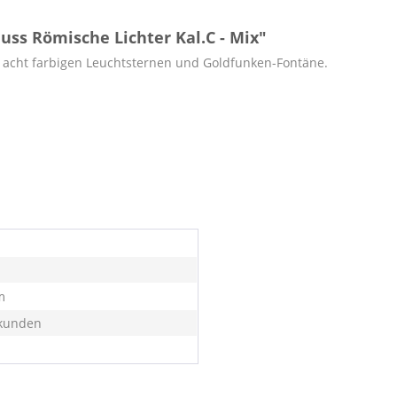
ss Römische Lichter Kal.C - Mix"
e acht farbigen Leuchtsternen und Goldfunken-Fontäne.
m
kunden