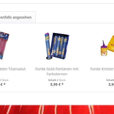
enfalls angesehen
ten Titansalut
Funke Gold-Fontänen mit
Funke Knister
Farbsternen
0 Stück
Inhalt
4 Stück
Inhal
 € *
5,99 € *
3,9