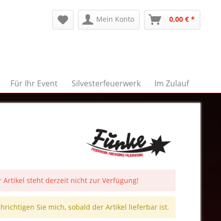
Mein Konto
0,00 € *
Für Ihr Event
Silvesterfeuerwerk
Im Zulauf
 Artikel steht derzeit nicht zur Verfügung!
richtigen Sie mich, sobald der Artikel lieferbar ist.