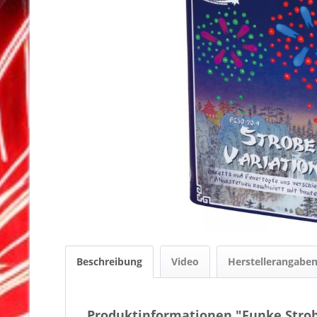
Beschreibung
Video
Herstellerangabe
Produktinformationen "Funke Strob