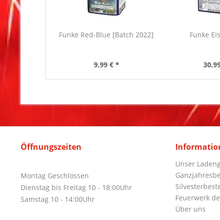
Funke Red-Blue [Batch 2022]
Funke Ei
9,99 € *
30,99
Öffnungszeiten
Informatio
Unser Ladeng
Ganzjahresbe
Montag Geschlossen
Silvesterbest
Dienstag bis Freitag 10 - 18:00Uhr
Feuerwerk de
Samstag 10 - 14:00Uhr
Über uns