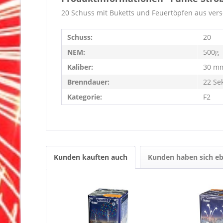
20 Schuss mit Buketts und Feuertöpfen aus vers
Schuss:
20
NEM:
500g
Kaliber:
30 m
Brenndauer:
22 Se
Kategorie:
F2
Kunden kauften auch
Kunden haben sich eb