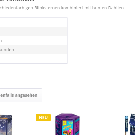
chiedenfarbigen Blinksternen kombiniert mit bunten Dahlien.
m
kunden
enfalls angesehen
NEU