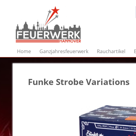
Home
Ganzjahresfeuerwerk
Rauchartikel
Funke Strobe Variations