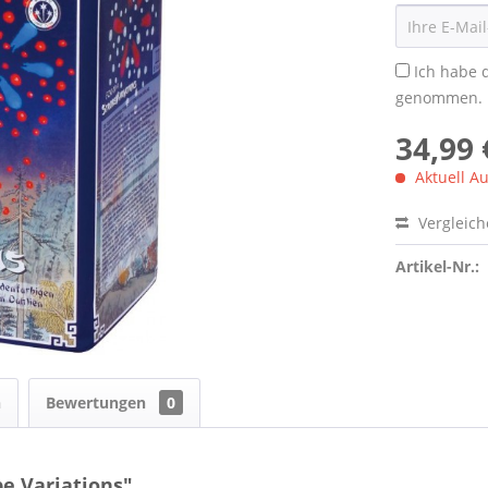
Ich habe 
genommen.
34,99 
Aktuell Au
Vergleic
Artikel-Nr.:
n
Bewertungen
0
e Variations"