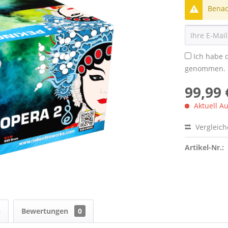
Benach
Ich habe 
genommen.
99,99 
Aktuell Au
Vergleic
Artikel-Nr.:
n
Bewertungen
0