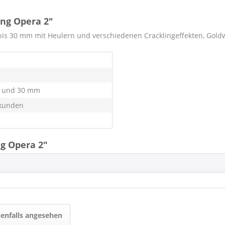
ng Opera 2"
is 30 mm mit Heulern und verschiedenen Cracklingeffekten, Goldw
5 und 30 mm
kunden
g Opera 2"
enfalls angesehen