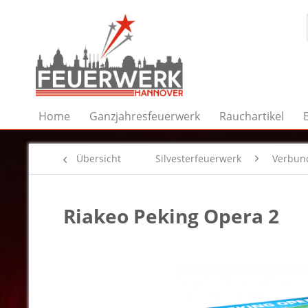
Home
Ganzjahresfeuerwerk
Rauchartikel
Übersicht
Silvesterfeuerwerk
Verbun
Riakeo Peking Opera 2