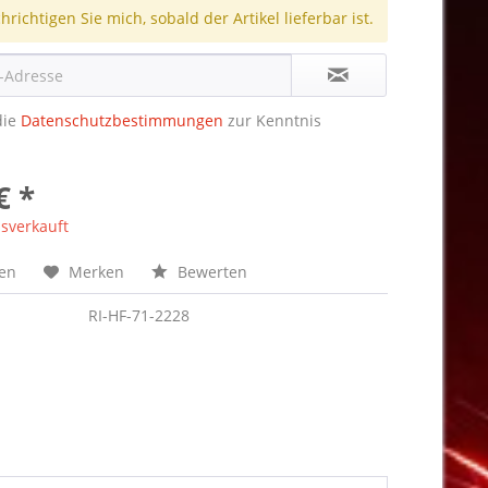
richtigen Sie mich, sobald der Artikel lieferbar ist.
die
Datenschutzbestimmungen
zur Kenntnis
€ *
sverkauft
hen
Merken
Bewerten
RI-HF-71-2228