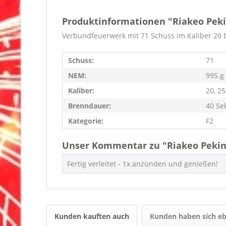
Produktinformationen "Riakeo Peki
Verbundfeuerwerk mit 71 Schuss im Kaliber 20 b
Schuss:
71
NEM:
995 g
Kaliber:
20, 2
Brenndauer:
40 Se
Kategorie:
F2
Unser Kommentar zu "Riakeo Pekin
Fertig verleitet - 1x anzünden und genießen!
Kunden kauften auch
Kunden haben sich eb