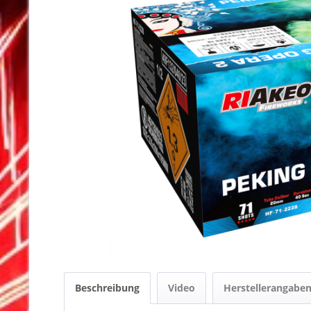
Beschreibung
Video
Herstellerangabe