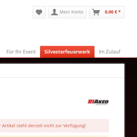
Mein Konto
0,00 € *
Für Ihr Event
Silvesterfeuerwerk
Im Zulauf
 Artikel steht derzeit nicht zur Verfügung!