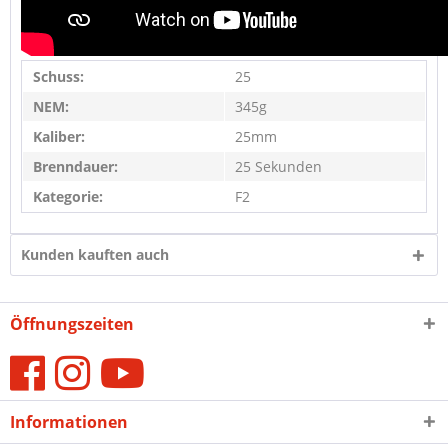
Schuss:
25
NEM:
345g
Kaliber:
25mm
Brenndauer:
25 Sekunden
Kategorie:
F2
Kunden kauften auch
Öffnungszeiten
Informationen