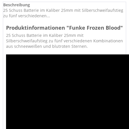
Beschreibung
25 Schuss Batterie im Kaliber 25mm mit Silberschweifaufstieg
zu fünf verschiedenen...
Produktinformationen "Funke Frozen Blood"
25 Schuss Batterie im Kaliber 25mm mit
Silberschweifaufstieg zu fünf verschiedenen Kombinationen
aus schneeweißen und blutroten Sternen.