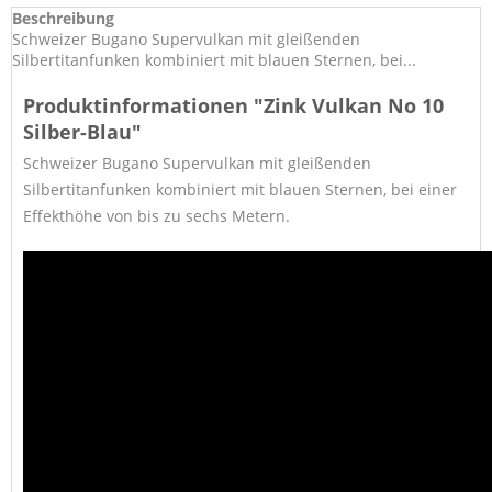
Beschreibung
Schweizer Bugano Supervulkan mit gleißenden
Silbertitanfunken kombiniert mit blauen Sternen, bei...
Produktinformationen "Zink Vulkan No 10
Silber-Blau"
Schweizer Bugano Supervulkan mit gleißenden
Silbertitanfunken kombiniert mit blauen Sternen, bei einer
Effekthöhe von bis zu sechs Metern.