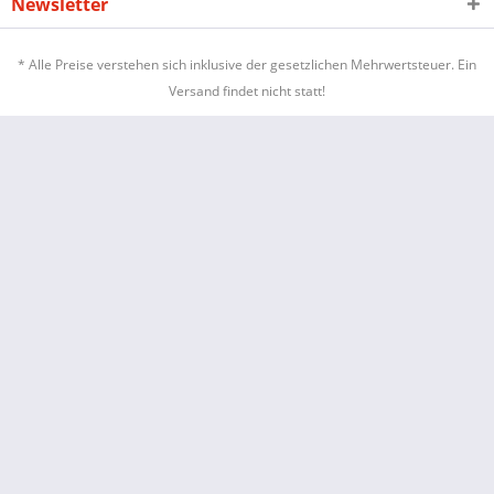
Newsletter
* Alle Preise verstehen sich inklusive der gesetzlichen Mehrwertsteuer. Ein
Versand findet nicht statt!