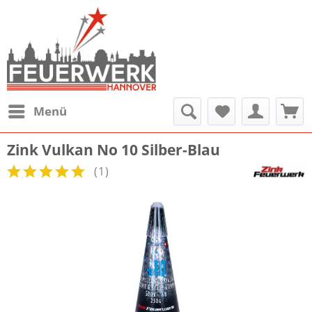
Menü
Zink Vulkan No 10 Silber-Blau
(
1
)