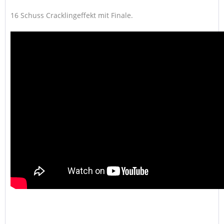
16 Schuss Cracklingeffekt mit Finale.