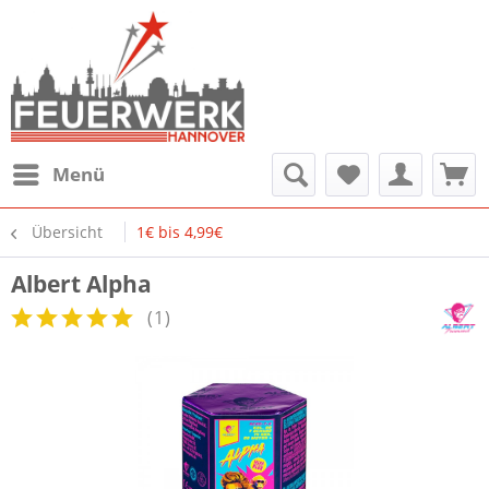
Menü
Übersicht
1€ bis 4,99€
Albert Alpha
(
1
)