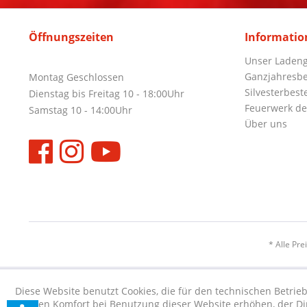
Öffnungszeiten
Informatio
Unser Ladeng
Ganzjahresbe
Montag Geschlossen
Silvesterbest
Dienstag bis Freitag 10 - 18:00Uhr
Feuerwerk de
Samstag 10 - 14:00Uhr
Über uns
* Alle Pre
Diese Website benutzt Cookies, die für den technischen Betrieb
die den Komfort bei Benutzung dieser Website erhöhen, der D