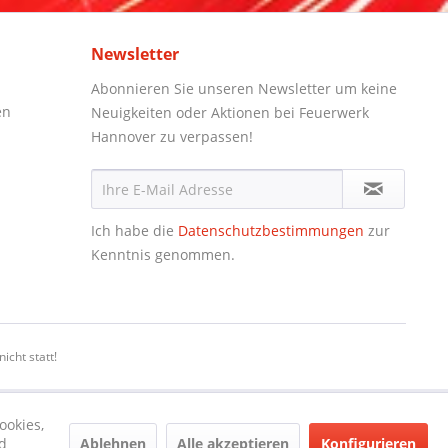
Newsletter
Abonnieren Sie unseren Newsletter um keine
en
Neuigkeiten oder Aktionen bei Feuerwerk
Hannover zu verpassen!
Ich habe die
Datenschutzbestimmungen
zur
Kenntnis genommen.
icht statt!
ookies,
Ablehnen
Alle akzeptieren
Konfigurieren
d