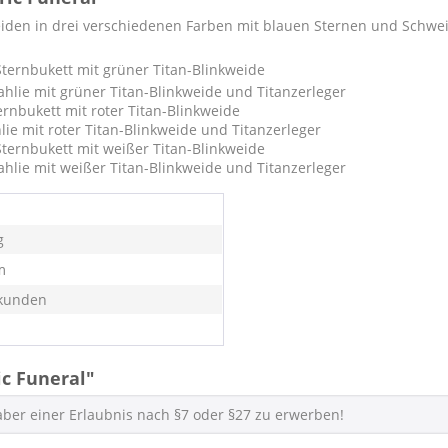
iden in drei verschiedenen Farben mit blauen Sternen und Schwei
Sternbukett mit grüner Titan-Blinkweide
ahlie mit grüner Titan-Blinkweide und Titanzerleger
ernbukett mit roter Titan-Blinkweide
lie mit roter Titan-Blinkweide und Titanzerleger
Sternbukett mit weißer Titan-Blinkweide
ahlie mit weißer Titan-Blinkweide und Titanzerleger
g
m
kunden
c Funeral"
haber einer Erlaubnis nach §7 oder §27 zu erwerben!