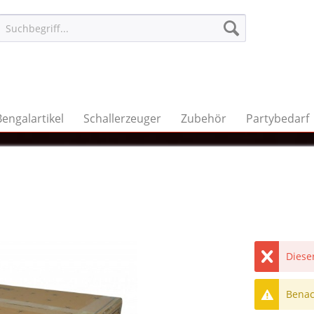
Bengalartikel
Schallerzeuger
Zubehör
Partybedarf
Dieser
Benach