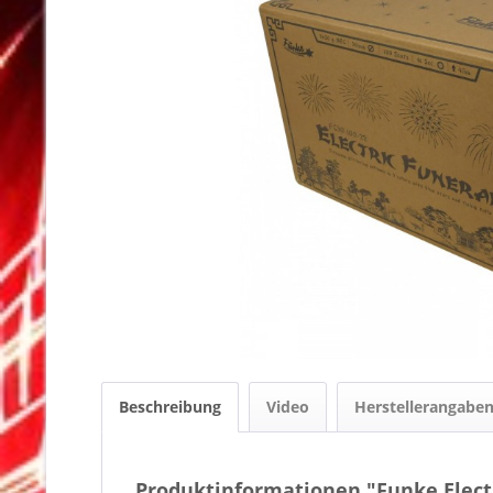
Beschreibung
Video
Herstellerangabe
Produktinformationen "Funke Elect