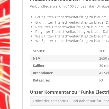
Verbundfeuerwerk mit 100 Schuss Titan-Blinkwe
Grünglitter-Titanschweifaufstieg zu blauem 
Grünglitter-Titanschweifaufstieg zu blauer D
Rotglitter-Titanschweifaufstieg zu blauem St
Rotglitter-Titanschweifaufstieg zu blauer Dah
Weißglitter-Titanschweifaufstieg zu blauem 
Weißglitter-Titanschweifaufstieg zu blauer D
Schuss:
100
NEM:
2650 
Kaliber:
30 m
Brenndauer:
41 Se
Kategorie:
F3
Unser Kommentar zu "Funke Electri
Artikel der Kategorie F3 und daher nur für In