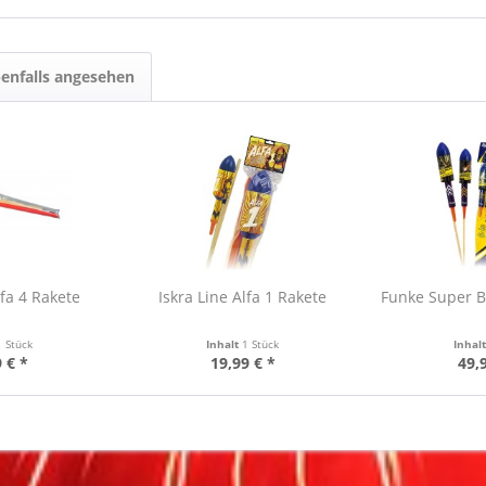
enfalls angesehen
lfa 4 Rakete
Iskra Line Alfa 1 Rakete
Funke Super 
1 Stück
Inhalt
1 Stück
Inhal
 € *
19,99 € *
49,