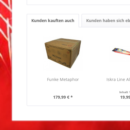
Kunden kauften auch
Kunden haben sich eb
Funke Metaphor
Iskra Line A
Inhalt
179,99 € *
19,99