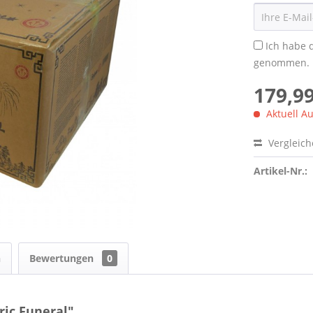
Ich habe 
genommen.
179,99
Aktuell Au
Vergleic
Artikel-Nr.:
n
Bewertungen
0
ric Funeral"