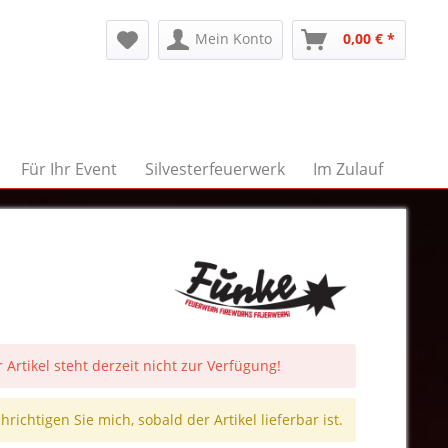
Mein Konto
0,00 € *
Für Ihr Event
Silvesterfeuerwerk
Im Zulauf
 Artikel steht derzeit nicht zur Verfügung!
richtigen Sie mich, sobald der Artikel lieferbar ist.