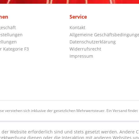
nen
Service
eschäft
Kontakt
stellungen
Allgemeine Geschäftsbedingung
ellungen
Datenschutzerklärung
r Kategorie F3
Widerrufsrecht
Impressum
ise verstehen sich inklusive der gesetzlichen Mehrwertsteuer. Ein Versand findet n
 der Website erforderlich sind und stets gesetzt werden. Andere C
irektwerbung dienen oder die Interaktion mit anderen Websites un